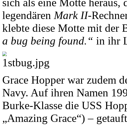
sich als eine Motte heraus, 
legendären
Mark II
-Rechner
klebte diese Motte mit de
a bug being found.“
in ihr
Grace Hopper war zudem der
Navy. Auf ihren Namen 1996
Burke-Klasse die USS Hopp
„Amazing Grace“) – getauft