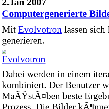
2.Jan 2007
Computergenerierte Bild
Mit
Evolvotron
lassen sich
generieren.
Dabei werden in einem itera
kombiniert. Der Benutzer w
MaÃŸstÃ¤ben beste Ergebni
Prozess. Die Bilder kÃ¶nn