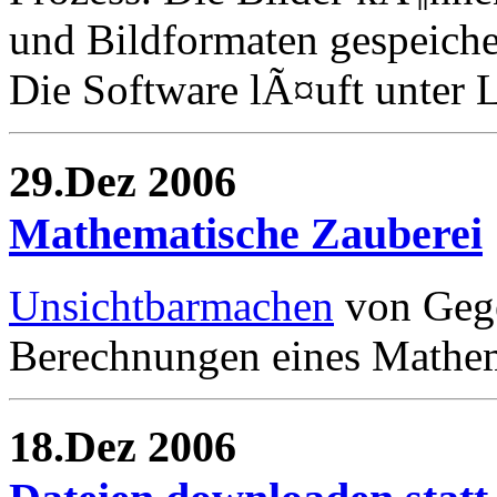
und Bildformaten gespeiche
Die Software lÃ¤uft unter
29.Dez 2006
Mathematische Zauberei
Unsichtbarmachen
von Gege
Berechnungen eines Mathem
18.Dez 2006