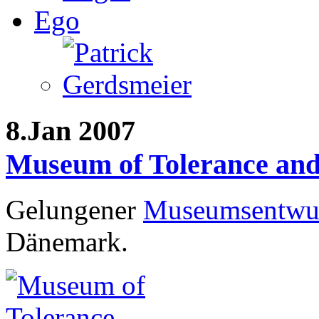
Ego
8.Jan 2007
Museum of Tolerance an
Gelungener
Museumsentwu
Dänemark.