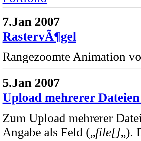
7.Jan 2007
RastervÃ¶gel
Rangezoomte Animation von
5.Jan 2007
Upload mehrerer Dateien 
Zum Upload mehrerer Dateie
Angabe als Feld („
file[]
„). 