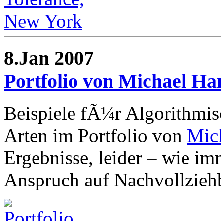
8.Jan 2007
Portfolio von Michael H
Beispiele fÃ¼r Algorithmis
Arten im Portfolio von
Mic
Ergebnisse, leider – wie im
Anspruch auf Nachvollziehb